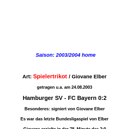
2002 - 2004
1996 - 2002
1990 - 1996
Saison: 2003/2004 home
1984 - 1989
1982 - 1984
Spielertrikot
Art:
/ Giovane Elber
getragen u.a. am 24.08.2003
1978 - 1981
Hamburger SV - FC Bayern 0:2
1973 - 1978
Besonderes: signiert von Giovane Elber
Es war das letzte Bundesligaspiel von Elber
1900 - 1972
Giovane erzielte in der 78. Minute das 2:0