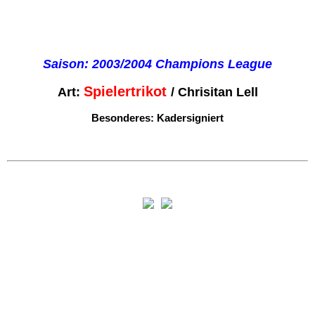
Manuel Neuer
Oliver Kahn
Saison: 2003/2004
Champions League
Thomas Müller
Spielertrikot
Art:
/ Chrisitan Lell
Besonderes: Kadersigniert
Trikotinfos