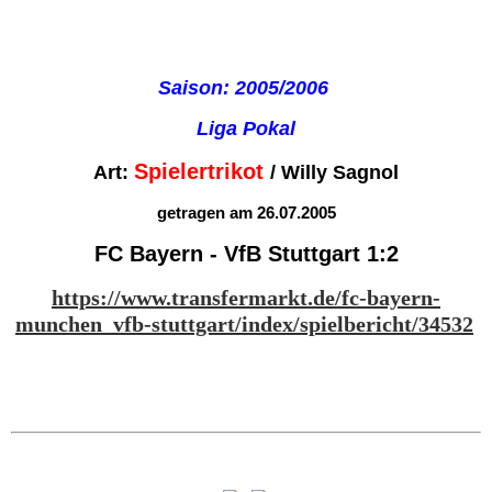
Saison: 2005/2006
Liga Pokal
Spielertrikot
Art:
/ Willy Sagnol
getragen am 26.07.2005
FC Bayern - VfB Stuttgart 1:2
https://www.transfermarkt.de/fc-bayern-
munchen_vfb-stuttgart/index/spielbericht/34532