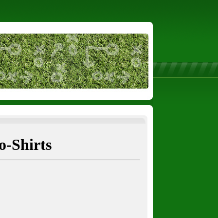
o-Shirts