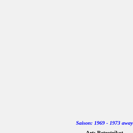
Saison: 1969 - 1973 away
Art: Retrotrikot