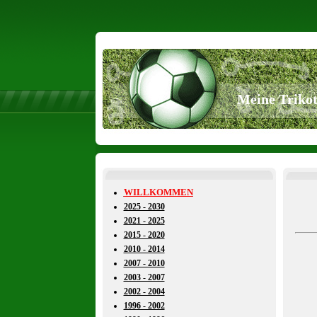
Meine Triko
WILLKOMMEN
2025 - 2030
2021 - 2025
2015 - 2020
2010 - 2014
2007 - 2010
2003 - 2007
2002 - 2004
1996 - 2002