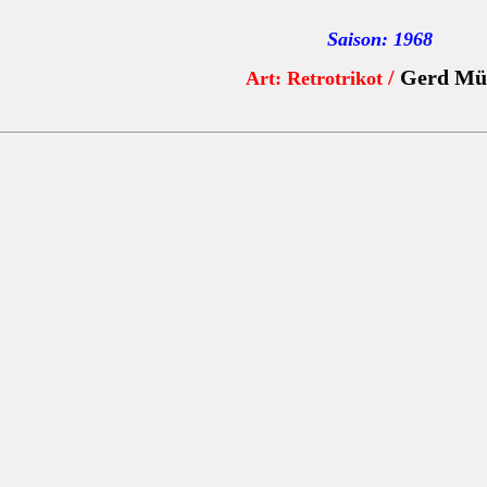
Saison: 1968
/
Gerd Mül
Art: Retrotrikot