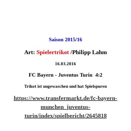
Saison 2015/16
Art:
Spielertrikot
/Philipp Lahm
16.03.2016
FC Bayern - Juventus Turin 4:2
Trikot ist ungewaschen und hat Spielspuren
h
ttps://www.transfermarkt.de/fc-bayern-
munchen_juventus-
turin/index/spielbericht/2645818