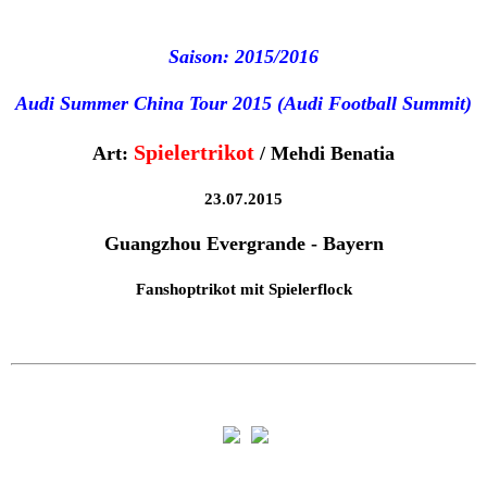
Manuel Neuer
Saison: 2015/2016
Oliver Kahn
Audi Summer China Tour 2015 (Audi Football Summit)
Thomas Müller
Spielertrikot
Art:
/ Mehdi Benatia
Trikotinfos
23.07.2015
Guangzhou Evergrande - Bayern
Fanshoptrikot mit Spielerflock