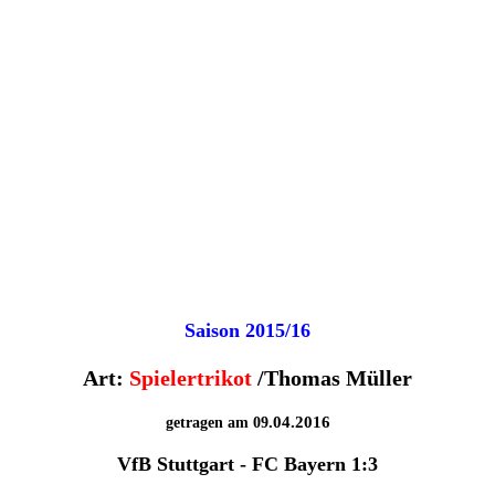
Saison 2015/16
Art:
Spielertrikot
/Thomas Müller
.04.2016
getragen am 09
VfB Stuttgart - FC Bayern 1:3