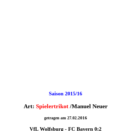
Saison 2015/16
Art:
Spielertrikot
/Manuel Neuer
.2016
getragen am 27.02
VfL Wolfsburg - FC Bayern 0:2