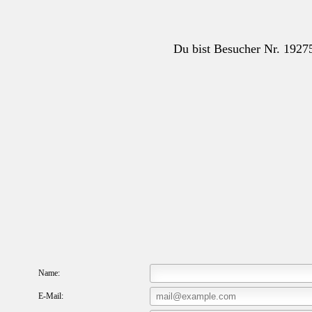
Du bist Besucher Nr. 1927
21
Name:
E-Mail: