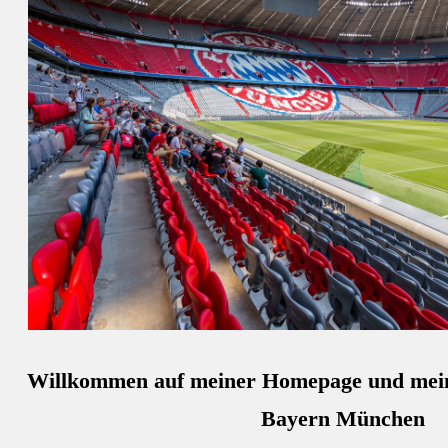
Willkommen auf meiner Homepage und mei
Bayern München