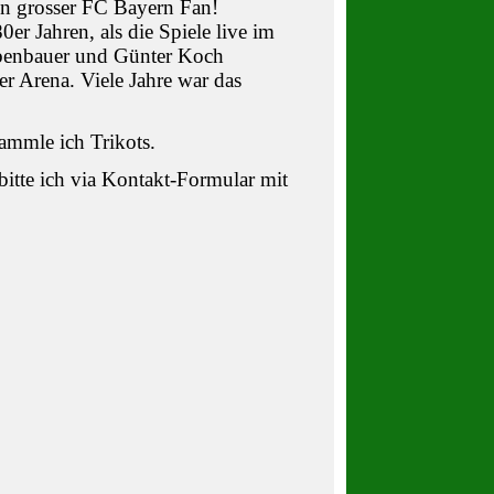
in grosser FC Bayern Fan!
er Jahren, als die Spiele live im
benbauer und Günter Koch
er Arena. Viele Jahre war das
ammle ich Trikots.
itte ich via Kontakt-Formular mit