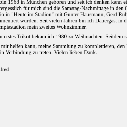
 bin 1968 in München geboren und seit ich denken kann e
rgesslich für mich sind die Samstag-Nachmittage in den 80
io in "Heute im Stadion" mit Günter Hausmann, Gerd Ru
entiert wurden. Seit vielen Jahren bin ich Dauergast in d
mpiastadion mein zweites Wohnzimmer.
n erstes Trikot bekam ich 1980 zu Weihnachten. Seitdem s
 mir helfen kann, meine Sammlung zu komplettieren, den b
in Verbindung zu treten. Vielen lieben Dank.
fred