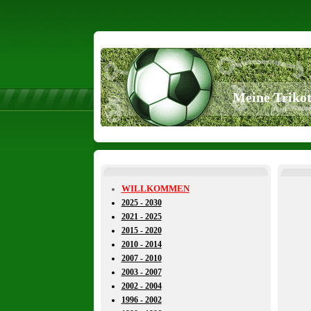
Meine Triko
WILLKOMMEN
2025 - 2030
2021 - 2025
2015 - 2020
2010 - 2014
2007 - 2010
2003 - 2007
2002 - 2004
1996 - 2002