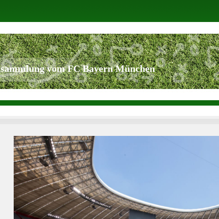
tsammlung vom FC Bayern München