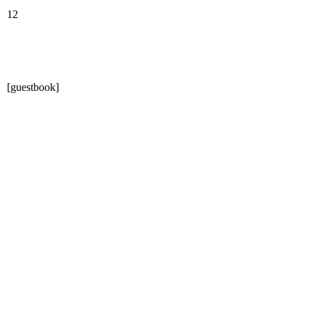
12
[guestbook]